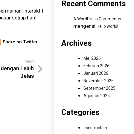
Recent Comments
rmainan interaktif
esar setiap hari!
A WordPress Commenter
mengenai
Hello world!
Archives
Share on Twitter
Mei 2026
Next
Februari 2026
dengan Lebih
Januari 2026
Jelas
November 2025
September 2025
Agustus 2025
Categories
construction