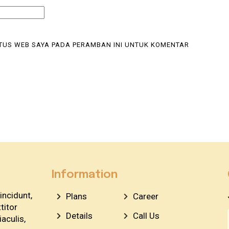
ITUS WEB SAYA PADA PERAMBAN INI UNTUK KOMENTAR
Information
incidunt,
Plans
Career
titor
Details
Call Us
iaculis,