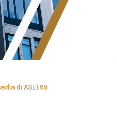
sedia di ASET69