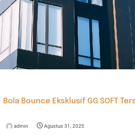
Bola Bounce Eksklusif GG SOFT Ter
admin
Agustus 31, 2025