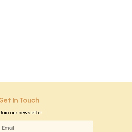
Get In Touch
Join our newsletter