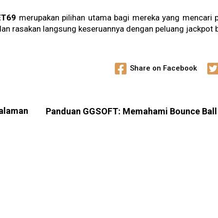
ET69
merupakan pilihan utama bagi mereka yang mencari pe
 dan rasakan langsung keseruannya dengan peluang jackpot b
Share on Facebook
galaman
Panduan GGSOFT: Memahami Bounce Ball 