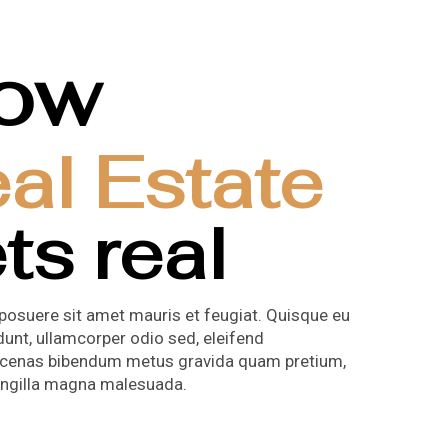
ow
al Estate
ts real
osuere sit amet mauris et feugiat. Quisque eu
dunt, ullamcorper odio sed, eleifend
cenas bibendum metus gravida quam pretium,
ringilla magna malesuada.