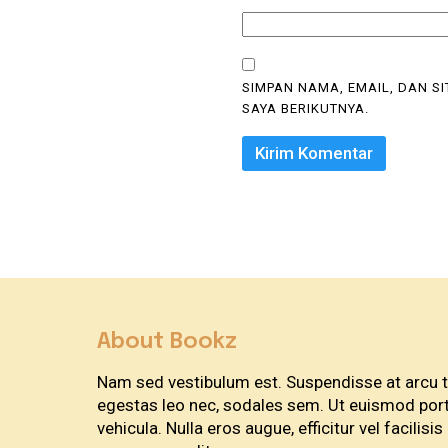
SIMPAN NAMA, EMAIL, DAN S
SAYA BERIKUTNYA.
About Bookz
Nam sed vestibulum est. Suspendisse at arcu t
egestas leo nec, sodales sem. Ut euismod port
vehicula. Nulla eros augue, efficitur vel facilisis 