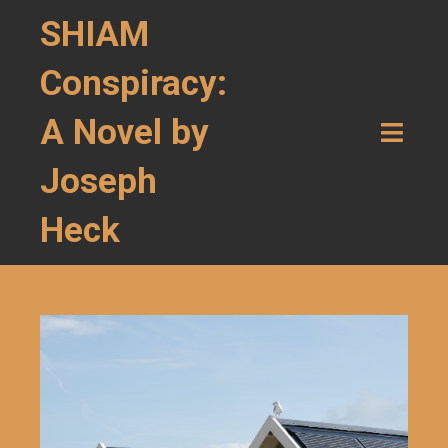
SHIAM
Conspiracy:
A Novel by
Joseph
Heck