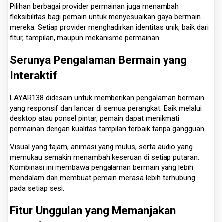
Pilihan berbagai provider permainan juga menambah
fleksibilitas bagi pemain untuk menyesuaikan gaya bermain
mereka. Setiap provider menghadirkan identitas unik, baik dari
fitur, tampilan, maupun mekanisme permainan.
Serunya Pengalaman Bermain yang
Interaktif
LAYAR138 didesain untuk memberikan pengalaman bermain
yang responsif dan lancar di semua perangkat. Baik melalui
desktop atau ponsel pintar, pemain dapat menikmati
permainan dengan kualitas tampilan terbaik tanpa gangguan.
Visual yang tajam, animasi yang mulus, serta audio yang
memukau semakin menambah keseruan di setiap putaran.
Kombinasi ini membawa pengalaman bermain yang lebih
mendalam dan membuat pemain merasa lebih terhubung
pada setiap sesi.
Fitur Unggulan yang Memanjakan