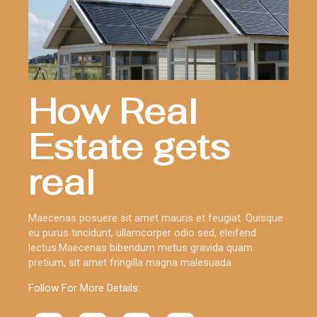
How Real
Estate gets
real
Maecenas posuere sit amet mauris et feugiat. Quisque
eu purus tincidunt, ullamcorper odio sed, eleifend
lectus.Maecenas bibendum metus gravida quam
pretium, sit amet fringilla magna malesuada.
Follow For More Details: