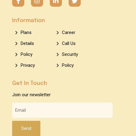
Information
Plans
Career
Details
Call Us
Policy
Security
Privacy
Policy
Get In Touch
Join our newsletter
Send