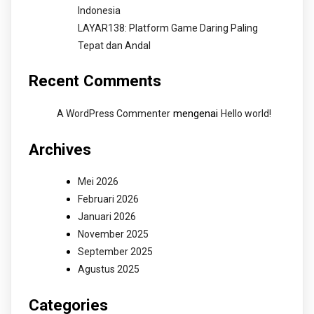
Indonesia
LAYAR138: Platform Game Daring Paling
Tepat dan Andal
Recent Comments
mengenai
A WordPress Commenter
Hello world!
Archives
Mei 2026
Februari 2026
Januari 2026
November 2025
September 2025
Agustus 2025
Categories