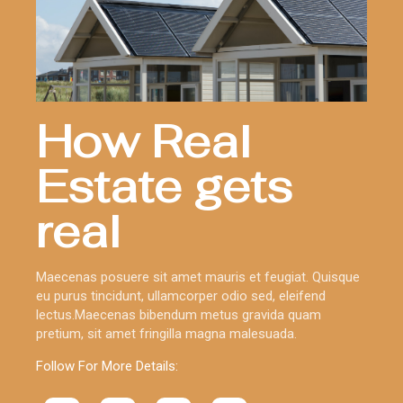
How Real
Estate gets
real
Maecenas posuere sit amet mauris et feugiat. Quisque
eu purus tincidunt, ullamcorper odio sed, eleifend
lectus.Maecenas bibendum metus gravida quam
pretium, sit amet fringilla magna malesuada.
Follow For More Details: