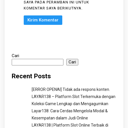
SAYA PADA PERAMBAN INI UNTUK
KOMENTAR SAYA BERIKUTNYA.
Cari
Cari
Recent Posts
[ERROR OPENAI] Tidak ada respons konten.
LAYAR138 – Platform Slot Terkemuka dengan
Koleksi Game Lengkap dan Mengagumkan
Layar138: Cara Cerdas Mengelola Modal &
Kesempatan dalam Judi Online
LAYAR138 | Platform Slot Online Terbaik di