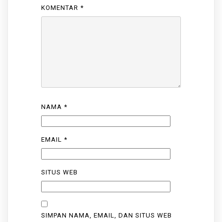
KOMENTAR
*
NAMA
*
EMAIL
*
SITUS WEB
SIMPAN NAMA, EMAIL, DAN SITUS WEB