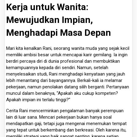
Kerja untuk Wanita:
Mewujudkan Impian,
Menghadapi Masa Depan
Mari kita kenalkan Rani, seorang wanita muda yang sejak kecil
memiliki ambisi besar untuk mencapai karir gemilang. Ia ingin
berdiri percaya diri di dunia profesional dan membuktikan
kemampuannya kepada diri sendiri. Namun, setelah
menyelesaikan studi, Rani menghadapi kenyataan yang jauh
lebih menantang dari bayangannya. Berkali-kali ia melamar
pekerjaan, namun penolakan datang silih berganti. Pertanyaan
muncul dalam benaknya, “Apakah aku cukup kompeten?
Apakah impian ini terlalu tinggi?”
Cerita Rani mencerminkan pengalaman banyak perempuan
lain di luar sana. Mencari pekerjaan bukan hanya soal
mendapatkan gaji, tetapi juga mengenai menemukan tempat
yang tepat untuk berkembang dan berkreasi. Oleh karena itu,
memiliki strategi yang baik sangat penting, karena setiap