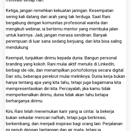
Ketiga, jangan remehkan kekuatan jaringan. Kesempatan
sering kali datang dari arah yang tak terduga. Saat Rani
bergabung dengan komunitas profesional wanita dan
mengikuti webinar, ia bertemu mentor yang membuka jalan
untuk karirnya. Jadi, jangan merasa sendirian. Banyak
perempuan di luar sana sedang berjuang, dan kita bisa saling
mendukung.
Keempat, tunjukkan dirimu kepada dunia. Bangun personal
branding yang kokoh. Rani mulai aktif menulis di LinkedIn,
berbagi ide-ide, dan menampilkan portofolionya secara digital.
Dari situ, beberapa perekrut mulai meliriknya. Dunia kerja bukan
hanya tentang apa yang kita tahu, tetapi juga bagaimana kita
mempresentasikan diri kita. Percayalah, jika kamu tidak
memperkenalkan dirimu, dunia tidak akan tahu betapa
berharganya dirimu.
Kini, Rani telah menemukan karir yang ia cintai. Ia bekerja
bukan sekadar mencari nafkah, tetapi juga berkreasi,
berkembang, dan menjadi inspirasi bagi orang lain. Perjalanan
ini penuh dengan tantangan dan air mata, tetapi ia