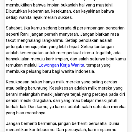
membuktikan bahwa impian bukanlah hal yang mustahil.
Dibutuhkan keberanian, ketekunan, dan keyakinan bahwa
setiap wanita layak meraih sukses.
Sahabat, jika kamu sedang berada di persimpangan pencarian
seperti Rani, jangan pernah menyerah. Jangan biarkan rasa
takut menghalangi langkahmu. Setiap penolakan adalah
petunjuk menuju jalan yang lebih tepat. Setiap tantangan
adalah kesempatan untuk memperkuat dirimu. Ingatlah, ada
banyak jalan menuju karir impian, dan salah satunya bisa kamu
temukan melalui
Lowongan Kerja Wanita
, tempat yang
membuka peluang baru bagi wanita Indonesia.
Kesuksesan bukan hanya milik mereka yang paling cerdas
atau paling beruntung. Kesuksesan adalah milik mereka yang
berani melangkah meski jalannya terjal, yang percaya pada diri
sendiri meski diragukan, dan yang mau belajar meski jatuh
berkali-kali. Dan kamu, ya kamu, adalah salah satu dari mereka
yang bisa meraihnya.
Jangan berhenti bermimpi, jangan berhenti berusaha. Dunia
menantikan kontribusimu. Dan percayalah, karir impianmu