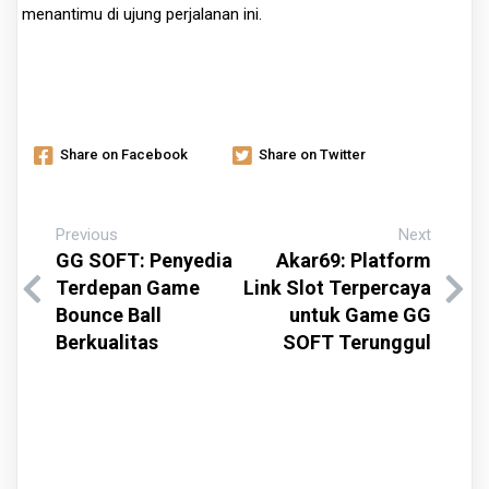
menantimu di ujung perjalanan ini.
Share on Facebook
Share on Twitter
Previous
Next
GG SOFT: Penyedia
Akar69: Platform
Terdepan Game
Link Slot Terpercaya
Bounce Ball
untuk Game GG
Berkualitas
SOFT Terunggul