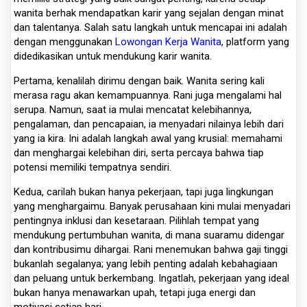
wanita berhak mendapatkan karir yang sejalan dengan minat
dan talentanya. Salah satu langkah untuk mencapai ini adalah
dengan menggunakan
Lowongan Kerja Wanita
, platform yang
didedikasikan untuk mendukung karir wanita.
Pertama, kenalilah dirimu dengan baik. Wanita sering kali
merasa ragu akan kemampuannya. Rani juga mengalami hal
serupa. Namun, saat ia mulai mencatat kelebihannya,
pengalaman, dan pencapaian, ia menyadari nilainya lebih dari
yang ia kira. Ini adalah langkah awal yang krusial: memahami
dan menghargai kelebihan diri, serta percaya bahwa tiap
potensi memiliki tempatnya sendiri.
Kedua, carilah bukan hanya pekerjaan, tapi juga lingkungan
yang menghargaimu. Banyak perusahaan kini mulai menyadari
pentingnya inklusi dan kesetaraan. Pilihlah tempat yang
mendukung pertumbuhan wanita, di mana suaramu didengar
dan kontribusimu dihargai. Rani menemukan bahwa gaji tinggi
bukanlah segalanya; yang lebih penting adalah kebahagiaan
dan peluang untuk berkembang. Ingatlah, pekerjaan yang ideal
bukan hanya menawarkan upah, tetapi juga energi dan
motivasi setiap hari.