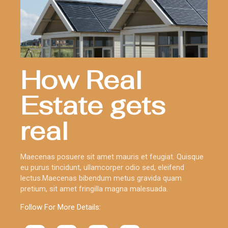
How Real
Estate gets
real
Maecenas posuere sit amet mauris et feugiat. Quisque
eu purus tincidunt, ullamcorper odio sed, eleifend
lectus.Maecenas bibendum metus gravida quam
pretium, sit amet fringilla magna malesuada.
Follow For More Details: